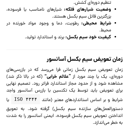
تنظیم دوره‌ای کشش.
وضعیت شیارهای فلکه:
شیارهای نامناسب یا فرسوده،
بزرگترین قاتل سیم بکسل هستند.
شرایط محیطی:
رطوبت، دما و وجود مواد خورنده در
محیط.
کیفیت خود سیم بکسل:
برند و استاندارد تولید.
زمان تعویض سیم بکسل آسانسور
زمان تعویض سیم بکسل زمانی فرا می‌رسد که در بازرسی‌های
“علائم خرابی”
دوره‌ای، یک یا چند مورد از
(که در بالا ذکر شد)
مشاهده شود و از حدود مجاز استاندارد فراتر رود. تصمیم نهایی
برای تعویض باید توسط یک تکنسین یا بازرس آسانسور واجد
ISO ۴۳۴۴
شرایط و بر اساس استانداردهای معتبر (مانند
یا
دستورالعمل‌های سازنده سیم بکسل) گرفته شود. به تعویق
انداختن تعویض سیم بکسل فرسوده، ایمنی آسانسور را به شدت
به خطر می‌اندازد.