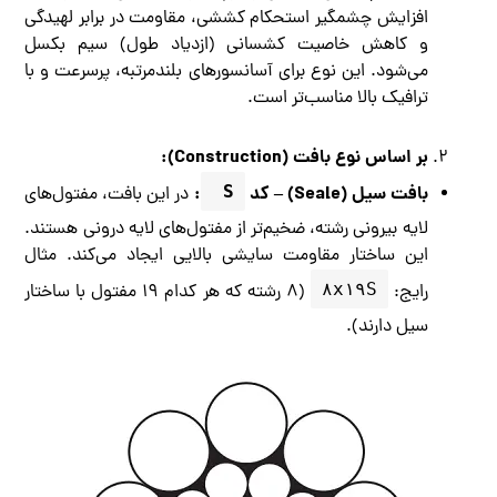
افزایش چشمگیر استحکام کششی، مقاومت در برابر لهیدگی
و کاهش خاصیت کشسانی (ازدیاد طول) سیم بکسل
می‌شود. این نوع برای آسانسورهای بلندمرتبه، پرسرعت و با
ترافیک بالا مناسب‌تر است.
بر اساس نوع بافت (Construction):
بافت سیل (Seale) – کد
S 
:
در این بافت، مفتول‌های
لایه بیرونی رشته، ضخیم‌تر از مفتول‌های لایه درونی هستند.
این ساختار مقاومت سایشی بالایی ایجاد می‌کند. مثال
۸x۱۹S
رایج:
(۸ رشته که هر کدام ۱۹ مفتول با ساختار
سیل دارند).