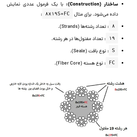
ساختار (Construction):
با یک فرمول عددی نمایش
۸x۱۹S+FC
داده می‌شود. برای مثال
:
۸
: تعداد رشته‌ها (Strands).
۱۹
: تعداد مفتول‌ها در هر رشته.
S
: نوع بافت (Seale).
FC
: نوع هسته (Fiber Core).