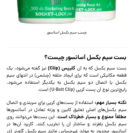
چسب سیم بکسل آسانسور
بست سیم بکسل آسانسور چیست؟
کلیپس (Clip)
بست سیم بکسل که به آن
نیز گفته می‌شود، یک
قطعه مکانیکی است که برای ایجاد حلقه (چشمی) در انتهای سیم
بکسل یا اتصال دو سیم بکسل به یکدیگر استفاده می‌شود.
رایج‌ترین نوع آن بست کرپی (U-Bolt Clip) است.
نکته بسیار مهم:
استفاده از بست‌های کرپی برای سربندی و اتصال
سیم بکسل‌های اصلی تعلیق کابین و وزنه تعادل در آسانسورها
مطلقاً ممنوع و بسیار خطرناک است
. این بست‌ها می‌توانند روی
سیم بکسل بلغزند و ساختار آن را تخریب کنند. کاربرد آن‌ها در
آسانسور محدود به موارد غیرحساس مانند سیم بکسل گاورنر (در