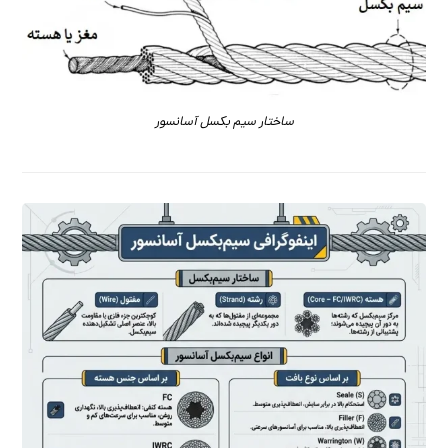
ساختار سیم بکسل آسانسور