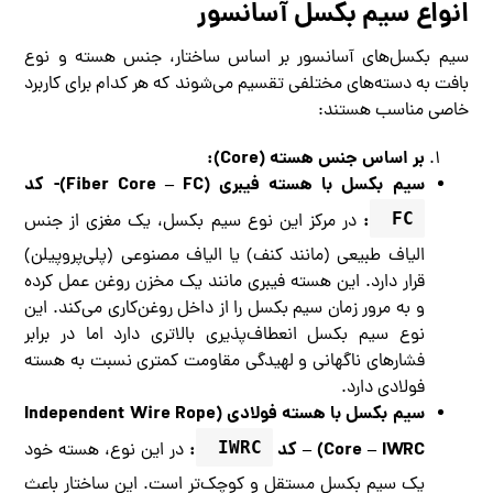
انواع سیم بکسل آسانسور
سیم بکسل‌های آسانسور بر اساس ساختار، جنس هسته و نوع
بافت به دسته‌های مختلفی تقسیم می‌شوند که هر کدام برای کاربرد
خاصی مناسب هستند:
بر اساس جنس هسته (Core):
سیم بکسل با هسته فیبری (Fiber Core – FC)- کد
:
FC 
در مرکز این نوع سیم بکسل، یک مغزی از جنس
الیاف طبیعی (مانند کنف) یا الیاف مصنوعی (پلی‌پروپیلن)
قرار دارد. این هسته فیبری مانند یک مخزن روغن عمل کرده
و به مرور زمان سیم بکسل را از داخل روغن‌کاری می‌کند. این
نوع سیم بکسل انعطاف‌پذیری بالاتری دارد اما در برابر
فشارهای ناگهانی و لهیدگی مقاومت کمتری نسبت به هسته
فولادی دارد.
سیم بکسل با هسته فولادی (Independent Wire Rope
Core – IWRC) – کد
IWRC 
:
در این نوع، هسته خود
یک سیم بکسل مستقل و کوچک‌تر است. این ساختار باعث