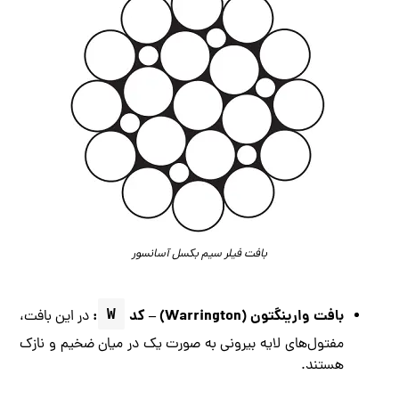
بافت فیلر سیم بکسل آسانسور
بافت وارینگتون (Warrington) – کد
W
:
در این بافت،
مفتول‌های لایه بیرونی به صورت یک در میان ضخیم و نازک
هستند.