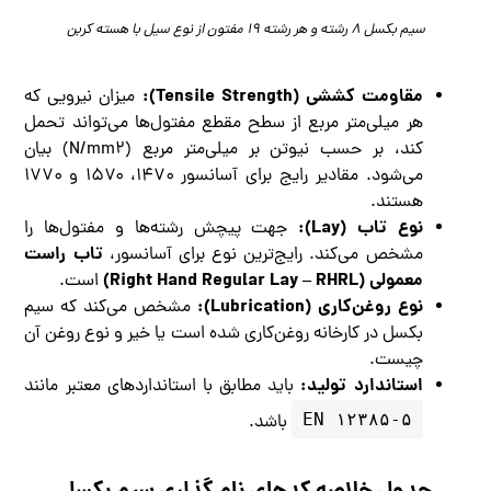
سیم بکسل ۸ رشته و هر رشته ۱۹ مفتون از نوع سیل با هسته کربن
مقاومت کششی (Tensile Strength):
میزان نیرویی که
هر میلی‌متر مربع از سطح مقطع مفتول‌ها می‌تواند تحمل
کند، بر حسب نیوتن بر میلی‌متر مربع (N/mm۲) بیان
می‌شود. مقادیر رایج برای آسانسور ۱۴۷۰، ۱۵۷۰ و ۱۷۷۰
هستند.
نوع تاب (Lay):
جهت پیچش رشته‌ها و مفتول‌ها را
تاب راست
مشخص می‌کند. رایج‌ترین نوع برای آسانسور،
معمولی (Right Hand Regular Lay – RHRL)
است.
نوع روغن‌کاری (Lubrication):
مشخص می‌کند که سیم
بکسل در کارخانه روغن‌کاری شده است یا خیر و نوع روغن آن
چیست.
استاندارد تولید:
باید مطابق با استانداردهای معتبر مانند
EN ۱۲۳۸۵-۵
باشد.