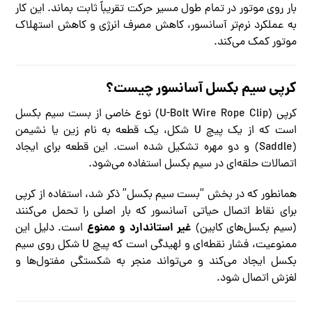
بار روی موتور در تمام طول مسیر حرکت تقریباً ثابت بماند. این کار
به عملکرد نرم‌تر آسانسور، کاهش مصرف انرژی و کاهش استهلاک
موتور کمک می‌کند.
کرپی سیم بکسل آسانسور چیست؟
کرپی (U-Bolt Wire Rope Clip) نوع خاصی از بست سیم بکسل
است که از یک پیچ U شکل، یک قطعه به نام زین یا نشیمن
(Saddle) و دو مهره تشکیل شده است. این قطعه برای ایجاد
اتصالات حلقه‌ای در سیم بکسل استفاده می‌شود.
همانطور که در بخش “بست سیم بکسل” ذکر شد، استفاده از کرپی
برای نقاط اتصال حیاتی آسانسور که بار اصلی را تحمل می‌کنند
غیر استاندارد و ممنوع
(سیم بکسل‌های کابین)
است. دلیل این
ممنوعیت، فشار نقطه‌ای و لهیدگی است که پیچ U شکل روی سیم
بکسل ایجاد می‌کند و می‌تواند منجر به شکستگی مفتول‌ها و
لغزش اتصال شود.