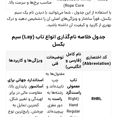
مناسب برج‌ها و سرعت بالا.
Rope Core)
با استفاده از این جدول ، شما می‌توانید با دیدن نام یک سیم
بکسل، فوراً ساختار و ویژگی‌های اصلی آن را تشخیص دهید و درک
بهتری از کاربرد و کیفیت آن داشته باشید.
جدول خلاصه نام‌گذاری انواع تاب (Lay) سیم
بکسل
نام کامل
کد اختصاری
توضیحات
(فارسی و
ویژگی‌ها و کاربردها
(Abbreviation)
فنی
انگلیسی)
مفتول‌ها به
تاب
استاندارد جهانی برای
چپ
معمولی
آسانسور
تابیده‌اند و
. پایداری بالا،
راست‌گرد
رشته‌ها به
مقاومت عالی در برابر
RHRL
راست
(Right
به
لهیدگی و تغییر شکل.
Hand
دور مغزی
کمترین تمایل به
Regular
پیچیده‌اند
چرخش. رایج‌ترین نوع