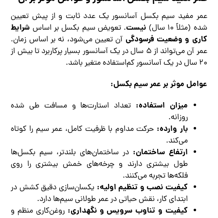
عمر مفید سیم بکسل آسانسور یک عدد ثابت و از پیش تعیین
نیست
شرایط
شده (مثلاً ۱۰ سال)
. تعویض سیم بکسل بر اساس
کاری و وضعیت فرسودگی
آن تعیین می‌شود، نه بر اساس زمان.
عمر آن می‌تواند از ۵ سال در یک آسانسور بسیار پرکاربرد تا بیش از
۲۰ سال در یک آسانسور کم‌استفاده متغیر باشد.
عوامل موثر بر عمر سیم بکسل:
میزان استفاده:
تعداد استارت‌ها و مسافت طی شده
روزانه.
بار وارده:
حرکت مداوم با ظرفیت کامل، عمر سیم را کوتاه
می‌کند.
ارتفاع ساختمان:
در ساختمان‌های بلندتر، سیم بکسل‌ها
طول بیشتری دارند و چرخه‌های خمش بیشتری را روی
فلکه‌ها تجربه می‌کنند.
کیفیت نصب و تنظیم اولیه:
یکسان‌سازی دقیق کشش در
ابتدای کار، نقش حیاتی در عمر طولانی سیم‌ها دارد.
کیفیت و تناوب سرویس و نگهداری:
روغن‌کاری منظم و