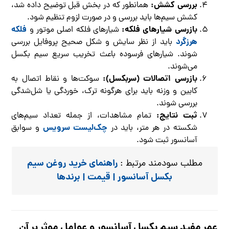
بررسی کشش:
همانطور که در بخش قبل توضیح داده شد،
کشش سیم‌ها باید بررسی و در صورت لزوم تنظیم شود.
بازرسی شیارهای فلکه:
فلکه
شیارهای فلکه اصلی موتور و
هرزگرد
باید از نظر سایش و شکل صحیح پروفایل بررسی
شوند. شیارهای فرسوده باعث تخریب سریع سیم بکسل
می‌شوند.
بازرسی اتصالات (سربکسل):
سوکت‌ها و نقاط اتصال به
کابین و وزنه باید برای هرگونه ترک، خوردگی یا شل‌شدگی
بررسی شوند.
ثبت نتایج:
تمام مشاهدات، از جمله تعداد سیم‌های
چک‌لیست سرویس
شکسته در هر متر، باید در
و سوابق
آسانسور ثبت شود.
راهنمای خرید روغن سیم
مطلب سودمند مرتبط :
بکسل آسانسور | قیمت | برندها
عمر مفید سیم بکسل آسانسور و عوامل موثر بر آن