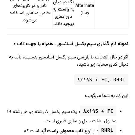
یک در میان
Alternate
نادر و در کاربردهای
راست
به
به
Lay)
خاص صنعتی استفاده
دور مغزی
می‌شود.
پیچیده‌اند.
نمونه نام گذاری سیم بکسل آسانسور ، همراه با جهت تاب :
اگر در حال انتخاب یا بازرسی سیم بکسل آسانسور هستید، باید به
دنبال کدی مشابه زیر باشید:
۸x۱۹S + FC, RHRL
این کد به شما می‌گوید:
۸x۱۹S + FC
: یک سیم بکسل ۸ رشته‌ای، هر رشته ۱۹
مفتول، بافت سیل و مغزی فیبری است.
RHRL
تاب معمولی راست‌گرد
: از نوع
است که