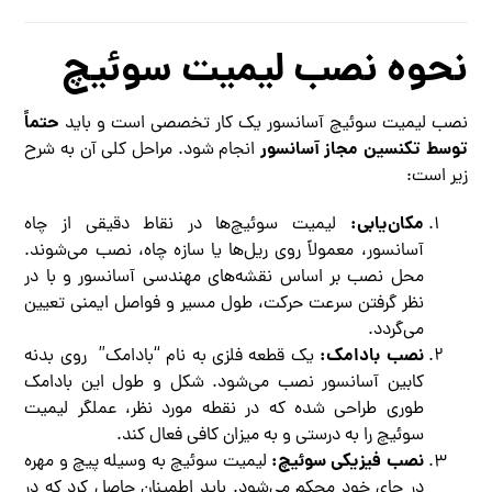
نحوه نصب لیمیت سوئیچ
حتماً
نصب لیمیت سوئیچ آسانسور یک کار تخصصی است و باید
توسط تکنسین مجاز آسانسور
انجام شود. مراحل کلی آن به شرح
زیر است:
مکان‌یابی:
لیمیت سوئیچ‌ها در نقاط دقیقی از چاه
آسانسور، معمولاً روی ریل‌ها یا سازه چاه، نصب می‌شوند.
محل نصب بر اساس نقشه‌های مهندسی آسانسور و با در
نظر گرفتن سرعت حرکت، طول مسیر و فواصل ایمنی تعیین
می‌گردد.
نصب بادامک:
یک قطعه فلزی به نام “بادامک” روی بدنه
کابین آسانسور نصب می‌شود. شکل و طول این بادامک
طوری طراحی شده که در نقطه مورد نظر، عملگر لیمیت
سوئیچ را به درستی و به میزان کافی فعال کند.
نصب فیزیکی سوئیچ:
لیمیت سوئیچ به وسیله پیچ و مهره
در جای خود محکم می‌شود. باید اطمینان حاصل کرد که در