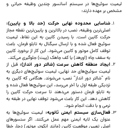
لیمیت سوئیچ‌ها در سیستم آسانسور چندین وظیفه حیاتی و
مشخص بر عهده دارند:
شناسایی محدوده نهایی حرکت (حد بالا و پایین):
اصلی‌ترین وظیفه، نصب در بالاترین و پایین‌ترین نقطه مجاز
حرکت کابین است. با رسیدن کابین به این نقاط، لیمیت
سوئیچ فعال شده و با ارسال سیگنال به تابلو فرمان، باعث
توقف کامل موتور و کابین می‌شود. این کار از برخورد کابین
به سقف چاه (اورهد) یا کف چاهک (پیت) جلوگیری می‌کند.
ایجاد منطقه کاهش سرعت (شالتر دور انداز):
قبل از
لیمیت سوئیچ‌های حد نهایی، لیمیت سوئیچ‌های دیگری به
نام “شالتر دور انداز” نصب می‌شوند. هنگامی که کابین به
نزدیکی طبقه اول یا آخر می‌رسد، این سوئیچ‌ها فعال شده و
به تابلو فرمان دستور می‌دهند تا سرعت حرکت کابین را
کاهش دهد. این کار باعث می‌شود توقف نهایی در طبقه به
نرمی و با دقت انجام شود.
فعال‌سازی سیستم ایمنی ثانویه:
لیمیت سوئیچ‌ها به
عنوان یک لایه ایمنی مهم عمل می‌کنند. اگر سنسورهای
اصلی تعیین موقعیت کابین (مانند انکودر موتور) دچار خطا