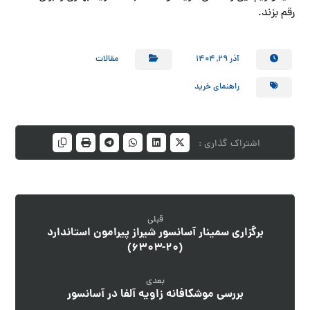
رقم بزند.
آذر ۲۹, ۱۴۰۴
مقالات
راهنمای خرید
قبلی
برگزاری سمینار آسانسور شیراز پیرامون استاندارد
(۲۰-۶۳۰۳)
بعدی
بررسی موشکافانه زاویه آلفا در آسانسور