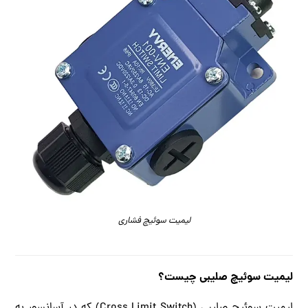
لیمیت سوئیچ فشاری
لیمیت سوئیچ صلیبی چیست؟
لیمیت سوئیچ صلیبی (Cross Limit Switch) که در آسانسور به