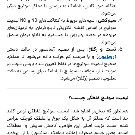
هنگام عبور کابین، بادامک به درستی با عملگر سوئیچ درگیر
می‌شود.
سیم‌کشی:
سیم‌های مربوط به کنتاکت‌های NO و NC لیمیت
سوئیچ بر اساس نقشه الکتریکی تابلو فرمان، به ترمینال‌های
مربوطه در جعبه رویزیون یا مستقیم به تابلو فرمان متصل
می‌شوند.
تست و رگلاژ:
پس از نصب، آسانسور در حالت دستی
رویزیون
(
) و با سرعت کم حرکت داده می‌شود تا عملکرد
صحیح لیمیت سوئیچ‌ها در نقاط تعیین شده بررسی شود. در
صورت نیاز، موقعیت سوئیچ یا بادامک برای رسیدن به دقت
مطلوب، تنظیم (رگلاژ) می‌شود.
لیمیت سوئیچ غلطکی چیست؟
همانطور که پیش‌تر اشاره شد، لیمیت سوئیچ غلطکی نوعی کلید
حد است که عملگر آن به شکل یک چرخ یا غلطک کوچک طراحی
شده است. مزیت اصلی این طراحی، کاهش سایش و اصطکاک
است. وقتی جسم متحرک (مانند بادامک آسانسور) با آن برخورد