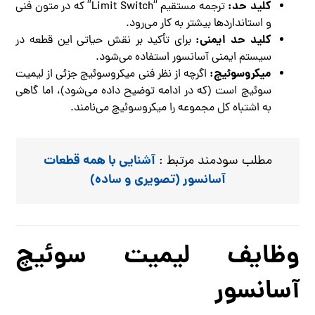
کلید حد:
ترجمه مستقیم “Limit Switch” که در متون فنی
و استانداردها بیشتر به کار می‌رود.
کلید حد ایمنی:
برای تأکید بر نقش حیاتی این قطعه در
سیستم ایمنی آسانسور استفاده می‌شود.
میکروسوئیچ:
اگرچه از نظر فنی میکروسوئیچ جزئی از لیمیت
سوئیچ است (که در ادامه توضیح داده می‌شود)، اما گاهی
به اشتباه کل مجموعه را میکروسوئیچ می‌نامند.
آشنایی با همه قطعات
مطلب سودمند مرتبط :
آسانسور (تصویری و ساده)
وظایف لیمیت سوئیچ
آسانسور