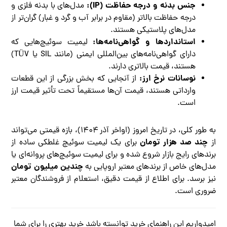
جنس بدنه و درجه حفاظت (IP):
مدل‌های با بدنه فلزی و
درجه حفاظت بالاتر (مقاوم در برابر آب و گرد و غبار) گران‌تر از
مدل‌های پلاستیکی هستند.
استانداردها و گواهی‌نامه‌ها:
لیمیت سوئیچ‌هایی که
دارای گواهی‌نامه‌های بین‌المللی ایمنی (مانند SIL یا TÜV)
هستند، قیمت بالاتری دارند.
نوسانات نرخ ارز:
از آنجایی که بخش بزرگی از این قطعات
وارداتی هستند، قیمت آن‌ها مستقیماً تحت تأثیر قیمت ارز
است.
به طور کلی، در تاریخ امروز (اواخر آذر ۱۴۰۴)، بازه قیمتی می‌تواند
چند صد هزار تومان
از
برای یک لیمیت سوئیچ غلطکی ساده از
برندهای رایج بازار شروع شده و برای لیمیت سوئیچ‌های پروانه‌ای یا
چندین میلیون تومان
مدل‌های خاص از برندهای معتبر اروپایی به
نیز برسد. برای اطلاع از قیمت دقیق، استعلام از فروشندگان معتبر
ضروری است.
امیدواریم این راهنمای خرید توانسته باشد خرید بهتری را برای شما