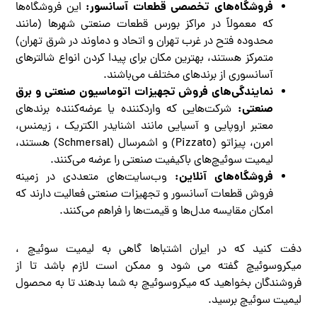
فروشگاه‌های تخصصی قطعات آسانسور:
این فروشگاه‌ها
که معمولاً در مراکز بورس قطعات صنعتی شهرها (مانند
محدوده فتح در غرب تهران و اتحاد و دماوند در شرق تهران)
متمرکز هستند، بهترین مکان برای پیدا کردن انواع شالترهای
آسانسوری از برندهای مختلف می‌باشند.
نمایندگی‌های فروش تجهیزات اتوماسیون صنعتی و برق
صنعتی:
شرکت‌هایی که واردکننده یا عرضه‌کننده برندهای
معتبر اروپایی و آسیایی مانند اشنایدر الکتریک ، زیمنس،
امرن، پیزاتو (Pizzato) و اشمرسال (Schmersal) هستند،
لیمیت سوئیچ‌های باکیفیت صنعتی را عرضه می‌کنند.
فروشگاه‌های آنلاین:
وب‌سایت‌های متعددی در زمینه
فروش قطعات آسانسور و تجهیزات صنعتی فعالیت دارند که
امکان مقایسه مدل‌ها و قیمت‌ها را فراهم می‌کنند.
دفت کنید که در ایران اشتباها گاهی به لیمیت سوئیچ ،
میکروسوئیچ گفته می شود و ممکن است لازم باشد تا از
فروشندگان بخواهید که میکروسوئیچ به شما بدهند تا به محصول
لیمیت سوئیچ برسید.