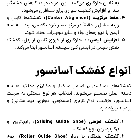
به کابین جلوگیری می‌کنند. این امر منجر به کاهش چشمگیر
صدا و افزایش کیفیت سواری برای مسافران می‌شود.
حفظ مرکزیت (Center Alignment):
کفشک‌ها کابین و
وزنه تعادل را دقیقاً در مرکز مسیر خود نگه می‌دارند تا فاصله
ایمن با دیواره‌های چاه و سایر تجهیزات حفظ شود.
افزایش ایمنی:
با جلوگیری از خروج کابین از ریل، کفشک
نقش مهمی در ایمنی کلی سیستم آسانسور ایفا می‌کند.
انواع کفشک آسانسور
کفشک‌های آسانسور بر اساس ساختار و مکانیزم عملکرد به سه
دسته اصلی تقسیم می‌شوند. انتخاب هر نوع بستگی به سرعت
آسانسور، ظرفیت، نوع کاربری (مسکونی، تجاری، بیمارستانی) و
بودجه پروژه دارد.
کفشک لغزشی (Sliding Guide Shoe):
رایج‌ترین و
پرکاربردترین نوع کفشک.
کفشک غلطکی یا رولر (Roller Guide Shoe):
نوع