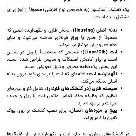
یک کفشک آسانسور (به خصوص نوع لغزشی) معمولاً از اجزای زیر
تشکیل شده است:
بدنه اصلی (Housing):
بخش فلزی و نگهدارنده اصلی که
معمولاً از چدن یا ورق فولادی ساخته می‌شود و سایر
قطعات روی آن مونتاژ می‌شوند.
لنت (Liner/Gib):
قسمتی که مستقیماً با ریل در تماس
است و برای کاهش اصطکاک و سایش طراحی شده است.
این بخش یک قطعه مصرفی و قابل تعویض است.
نگهدارنده لنت:
قطعه‌ای که لنت را در جای خود درون بدنه
اصلی محکم می‌کند.
سیستم فنری (در کفشک‌های فنردار):
شامل فنر و پیچ‌های
تنظیم که وظیفه حفظ تماس دائمی لنت با ریل و جذب
ضربات را بر عهده دارد.
پیچ و مهره‌های اتصال:
برای نصب کفشک بر روی یوک
کابین یا کادر وزنه.
غلتک‌ها
در کفشک‌های رولری، به جای لنت و نگهدارنده آن، از