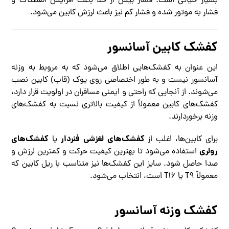
بسیار حیاتی است. فشار بیش از حد باعث افزایش اصطکاک و
فشار به موتور شده و فشار کم نیز باعث لرزش کابین می‌شود.
کفشک کابین آسانسور
این عنوان به کفشک‌هایی اطلاق می‌شود که به مروبط به وزنه
آسانسور نیست و به طور اختصاصی روی یوک (قاب) کابین نصب
می‌شوند. از آنجایی که راحتی و ایمنی مسافران در اولویت قرار دارد،
کفشک‌های کابین معمولاً از کیفیت بالاتری نسبت به کفشک‌های
وزنه برخوردارند.
کفشک‌های لغزشی فنردار
کفشک‌های
برای کابین‌ها، اغلب از
یا
رولری
استفاده می‌شود تا بهترین کیفیت حرکت و کمترین لرزش و
صدا حاصل شود. سایز این کفشک‌ها نیز متناسب با ریل کابین که
معمولاً T۹ یا T۱۶ است، انتخاب می‌شود.
کفشک وزنه آسانسور