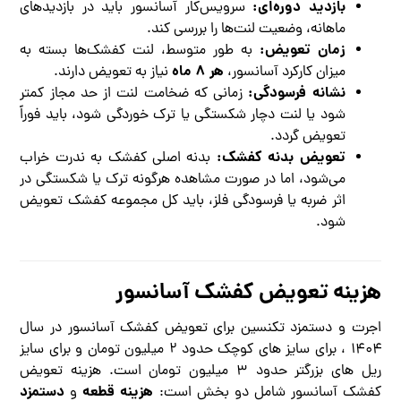
بازدید دوره‌ای:
سرویس‌کار آسانسور باید در بازدیدهای
ماهانه، وضعیت لنت‌ها را بررسی کند.
زمان تعویض:
به طور متوسط، لنت کفشک‌ها بسته به
هر ۸ ماه
میزان کارکرد آسانسور،
نیاز به تعویض دارند.
نشانه فرسودگی:
زمانی که ضخامت لنت از حد مجاز کمتر
شود یا لنت دچار شکستگی یا ترک خوردگی شود، باید فوراً
تعویض گردد.
تعویض بدنه کفشک:
بدنه اصلی کفشک به ندرت خراب
می‌شود، اما در صورت مشاهده هرگونه ترک یا شکستگی در
اثر ضربه یا فرسودگی فلز، باید کل مجموعه کفشک تعویض
شود.
هزینه تعویض کفشک آسانسور
اجرت و دستمزد تکنسین برای تعویض کفشک آسانسور در سال
۱۴۰۴ ، برای سایز های کوچک حدود ۲ میلیون تومان و برای سایز
ریل های بزرگتر حدود ۳ میلیون تومان است. هزینه تعویض
هزینه قطعه
دستمزد
کفشک آسانسور شامل دو بخش است:
و