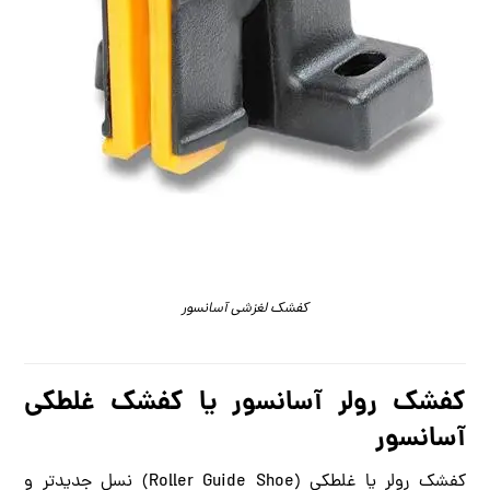
کفشک لغزشی آسانسور
کفشک رولر آسانسور یا کفشک غلطکی
آسانسور
کفشک رولر یا غلطکی (Roller Guide Shoe) نسل جدیدتر و