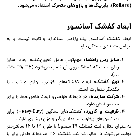
(Rollers)
بلبرینگ‌ها
بازوهای متحرک
،
و
استفاده می‌شود.
ابعاد کفشک آسانسور
ابعاد کفشک آسانسور یک پارامتر استاندارد و ثابت نیست و به
عوامل متعددی بستگی دارد:
سایز ریل راهنما:
مهم‌ترین عامل تعیین‌کننده ابعاد، سایز
ریلی است که کفشک روی آن نصب می‌شود (T۵, T۹, T۱۶,
…).
نوع کفشک:
ابعاد کفشک‌های لغزشی، رولری و ثابت با
یکدیگر متفاوت است.
شرکت سازنده:
هر کارخانه طراحی و ابعاد خاص خود را برای
محصولاتش دارد.
ظرفیت و کاربرد:
کفشک‌های سنگین (Heavy-Duty) برای
آسانسورهای پرظرفیت، ابعاد بزرگتر و وزن بیشتری دارند.
به عنوان مثال، لنت کفشک T۹ معمولاً با طول ۱۴ یا ۱۶ سانتی‌متر
تولید می‌شود، در حالی که لنت کفشک T۱۶ می‌تواند طولی برابر با