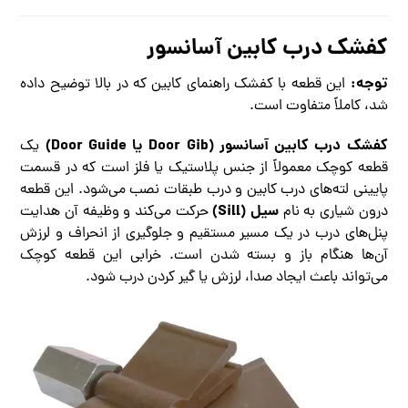
کفشک درب کابین آسانسور
توجه:
این قطعه با کفشک راهنمای کابین که در بالا توضیح داده
شد، کاملاً متفاوت است.
کفشک درب کابین آسانسور (Door Gib یا Door Guide)
یک
قطعه کوچک معمولاً از جنس پلاستیک یا فلز است که در قسمت
پایینی لته‌های درب کابین و درب طبقات نصب می‌شود. این قطعه
سیل (Sill)
درون شیاری به نام
حرکت می‌کند و وظیفه آن هدایت
پنل‌های درب در یک مسیر مستقیم و جلوگیری از انحراف و لرزش
آن‌ها هنگام باز و بسته شدن است. خرابی این قطعه کوچک
می‌تواند باعث ایجاد صدا، لرزش یا گیر کردن درب شود.