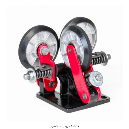
کفشک رولر آسانسور