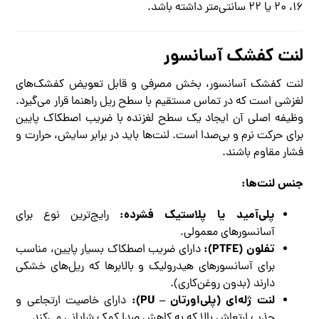
۱۶، ۲۰ یا ۲۲ سانتی‌متر داشته باشد.
لنت کفشک آسانسور
لنت کفشک آسانسور، بخش مصرفی و قابل تعویض کفشک‌های
لغزشی است که در تماس مستقیم با سطح ریل راهنما قرار می‌گیرد.
وظیفه اصلی آن ایجاد یک سطح لغزنده با ضریب اصطکاک پایین
برای حرکت نرم و بی‌صدا است. لنت‌ها باید در برابر سایش، حرارت و
فشار مقاوم باشند.
جنس لنت‌ها:
پلی‌آمید یا پلاستیک فشرده:
رایج‌ترین نوع برای
آسانسورهای معمولی.
تفلون (PTFE):
دارای ضریب اصطکاک بسیار پایین، مناسب
برای آسانسورهای هیدرولیک و بالابرها که ریل‌های خشکی
دارند (بدون روغن‌کاری).
لنت ژله‌ای (پلی‌اورتان – PU):
دارای خاصیت ارتجاعی و
جذب ارتعاش بالا که به کاهش صدا کمک شایانی می‌کند.