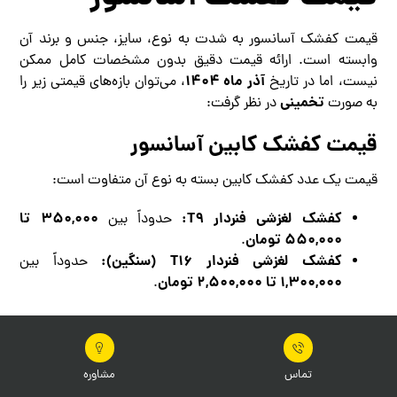
قیمت کفشک آسانسور به شدت به نوع، سایز، جنس و برند آن
وابسته است. ارائه قیمت دقیق بدون مشخصات کامل ممکن
آذر ماه ۱۴۰۴
نیست، اما در تاریخ
، می‌توان بازه‌های قیمتی زیر را
تخمینی
به صورت
در نظر گرفت:
قیمت کفشک کابین آسانسور
قیمت یک عدد کفشک کابین بسته به نوع آن متفاوت است:
کفشک لغزشی فنردار T۹:
۳۵۰,۰۰۰ تا
حدوداً بین
۵۵۰,۰۰۰ تومان
.
کفشک لغزشی فنردار T۱۶ (سنگین):
حدوداً بین
۱,۳۰۰,۰۰۰ تا ۲,۵۰۰,۰۰۰ تومان
.
قیمت کفشک غلطکی آسانسور یا قیمت
کفشک رولر آسانسور
تماس
مشاوره