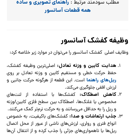
راهنمای تصویری و ساده
مطلب سودمند مرتبط :
همه قطعات آسانسور
وظیفه کفشک آسانسور
وظایف اصلی کفشک آسانسور را می‌توان در موارد زیر خلاصه کرد:
هدایت کابین و وزنه تعادل:
اصلی‌ترین وظیفه کفشک،
حفظ حرکت خطی و مستقیم کابین و وزنه تعادل بر روی
ریل‌های راهنما
است. این قطعه از هرگونه حرکت جانبی و
لرزش افقی جلوگیری می‌کند.
کاهش اصطکاک:
کفشک‌ها با استفاده از لنت‌های
مخصوص یا غلتک‌ها، اصطکاک بین سطح فلزی کابین/وزنه
و ریل را به حداقل می‌رسانند و به حرکت نرم‌تر کمک می‌کنند.
جذب ارتعاشات و صدا:
کفشک‌های باکیفیت، به خصوص
انواع فنری و رولری، لرزش‌های ناشی از عبور از محل اتصال
ریل‌ها یا ناهمواری‌های جزئی را جذب کرده و از انتقال آن‌ها