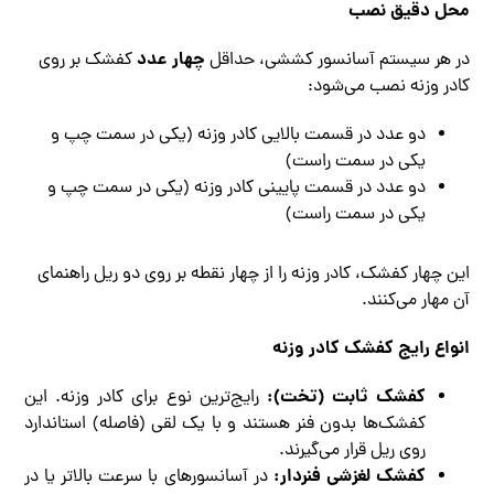
محل دقیق نصب
چهار عدد
در هر سیستم آسانسور کششی، حداقل
کفشک بر روی
کادر وزنه نصب می‌شود:
دو عدد در قسمت بالایی کادر وزنه (یکی در سمت چپ و
یکی در سمت راست)
دو عدد در قسمت پایینی کادر وزنه (یکی در سمت چپ و
یکی در سمت راست)
این چهار کفشک، کادر وزنه را از چهار نقطه بر روی دو ریل راهنمای
آن مهار می‌کنند.
انواع رایج کفشک کادر وزنه
کفشک ثابت (تخت):
رایج‌ترین نوع برای کادر وزنه. این
کفشک‌ها بدون فنر هستند و با یک لقی (فاصله) استاندارد
روی ریل قرار می‌گیرند.
کفشک لغزشی فنردار:
در آسانسورهای با سرعت بالاتر یا در