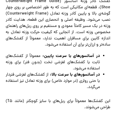
کفشک کادر وزنه آسانسور (Counterweight Frame Guide
Shoe)، قطعه‌ای مکانیکی است که به طور اختصاصی بر روی چهار
گوشه‌ی بالا و پایین کادر وزنه تعادل (Counterweight Frame)
نصب می‌شود. وظیفه اصلی و انحصاری این قطعه، هدایت کادر
وزنه در یک مسیر کاملاً عمودی و مستقیم بر روی ریل‌های راهنمای
مخصوص وزنه است. از آنجایی که کیفیت حرکت وزنه تعادل به
اندازه کابین برای مسافران اهمیت ندارد، معمولاً از کفشک‌های
ساده‌تر و ارزان‌تر برای آن استفاده می‌شود.
در آسانسورهای با سرعت پایین:
معمولاً از کفشک‌های
ثابت یا کفشک‌های لغزشی تخت (بدون فنر) برای وزنه
استفاده می‌شود.
در آسانسورهای با سرعت بالا:
از کفشک‌های لغزشی فنردار
یا حتی رولری (در موارد خاص) برای وزنه تعادل نیز استفاده
می‌گردد.
این کفشک‌ها معمولاً برای ریل‌های با سایز کوچکتر (مانند T۵)
طراحی می‌شوند.