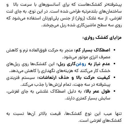
پیشرفته‌تر کفشک‌هاست که برای آسانسورهای با سرعت بالا و
ساختمان‌های بلندمرتبه طراحی شده است. در این نوع، به جای لنت
لغزشی، از سه غلتک (رولر) از جنس پلی‌اورتان استفاده می‌شود که
روی سه سطح ماشین‌کاری شده ریل می‌چرخند.
مزایای کفشک رولری:
اصطکاک بسیار کم:
منجر به حرکت فوق‌العاده نرم و کاهش
مصرف انرژی موتور می‌شود.
عدم نیاز به
روغن‌
کاری ریل:
این کفشک‌ها روی ریل‌های
خشک کار می‌کنند که هزینه‌های نگهداری را کاهش می‌دهد.
کیفیت حرکت بالا و حذف ارتعاشات:
سیستم فنربندی
پیشرفته در سه جهت، تمام لرزش‌ها را جذب می‌کند.
طول عمر بالا:
به دلیل اصطکاک غلتشی به جای لغزشی،
سایش بسیار کمتری دارند.
تنها عیب این نوع کفشک‌ها، قیمت بالاتر آن‌ها نسبت به
کفشک‌های لغزشی است.