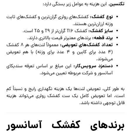
تکنسین
. این هزینه به عوامل زیر بستگی دارد:
نوع کفشک:
کفشک‌های رولری گران‌ترین و کفشک‌های ثابت
وزنه ارزان‌ترین هستند.
سایز کفشک:
کفشک T۱۶ گران‌تر از T۹ و T۵ است.
برند قطعه:
برندهای معتبرتر قیمت بالاتری دارند.
تعداد کفشک‌های تعویضی:
معمولاً لنت‌های هر ۸ کفشک
(۴ عدد برای کابین و ۴ عدد برای وزنه) با هم تعویض
می‌شوند.
دستمزد سرویس‌کار:
این مبلغ بر اساس تعرفه سندیکای
آسانسور و شرکت مربوطه تعیین می‌شود.
به طور کلی، تعویض لنت‌ها یک هزینه نگهداری رایج و نسبتاً کم
است، اما تعویض کامل یک ست کفشک رولری می‌تواند هزینه
قابل توجهی داشته باشد.
برندهای کفشک آسانسور