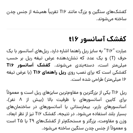
کفشک‌های سنگین و بزرگ مانند T۱۶ تقریباً همیشه از جنس چدن
ساخته می‌شوند.
کفشک آسانسور t۱۶
عبارت “T۱۶” به سایز ریل راهنما اشاره دارد. ریل‌های آسانسور با یک
حرف (T) و یک عدد که نشان‌دهنده عرض تیغه ریل بر حسب
کفشک آسانسور T۱۶
میلی‌متر است، دسته‌بندی می‌شوند.
ریل راهنمای T۱۶
کفشکی است که برای نصب روی
(با عرض تیغه
۱۶ میلی‌متر) طراحی شده است.
ریل T۱۶ یکی از بزرگترین و مقاوم‌ترین سایزهای ریل است و معمولاً
برای کابین آسانسورهای با ظرفیت بالا (بیش از ۸ نفر)،
آسانسورهای باربر، بیمارستانی یا آسانسورهای در ساختمان‌های
بسیار بلند استفاده می‌شود. در نتیجه، کفشک T۱۶ نیز از نظر ابعاد،
وزن و مقاومت، بزرگتر و مستحکم‌تر از کفشک‌های T۹ یا T۵ است
و معمولاً از جنس چدن سنگین ساخته می‌شود.