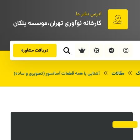
آدرس دفتر ما
کارخانه نوآوری تهران،موسسه پلکان
دریافت مشاوره
گ
مقالات
آشنایی با همه قطعات آسانسور (تصویری و ساده)