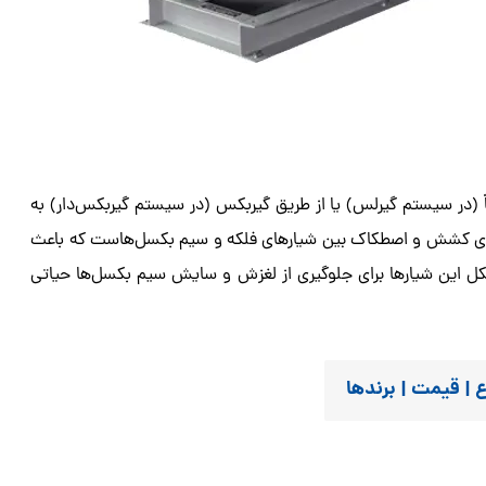
(در سیستم گیرلس) یا از طریق گیربکس (در سیستم گیربکس‌دار) به
یروی کشش و اصطکاک بین شیارهای فلکه و سیم بکسل‌هاست که باعث
ل این شیارها برای جلوگیری از لغزش و سایش سیم بکسل‌ها حیاتی
ع | قیمت | برندها