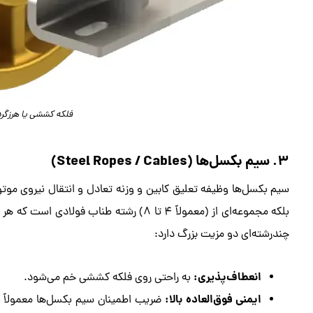
فلکه کششی یا هرزگرد (action Sheave
۳. سیم بکسل‌ها (Steel Ropes / Cables)
سیم بکسل‌ها وظیفه تعلیق کابین و وزنه تعادل و انتقال نیروی موت
بلکه مجموعه‌ای از (معمولاً ۴ تا ۸) رشته طن
چندرشته‌ای دو مزیت بزرگ دارد:
انعطاف‌پذیری:
به راحتی روی فلکه کششی خم می‌شود.
ایمنی فوق‌العاده بالا:
ضریب اطمینان سیم بکسل‌ها معمولاً ب