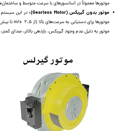
موتورها معمولاً در آسانسورهای با سرعت متوسط و ساختمان‌های نه چندان بلند (ت
موتور بدون گیربکس (Gearless Motor):
در این سیستم پ
موتورها برای دستیابی به سرعت‌های بالا (از
۲.۵
s
/
m
تا بیش 
موتور به دلیل عدم وجود گیربکس، بازدهی بالاتر، صدای کمتر، 