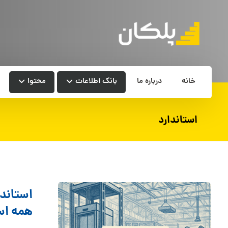
خانه
درباره ما
بانک اطلاعات
محتوا
استاندارد
همه اس