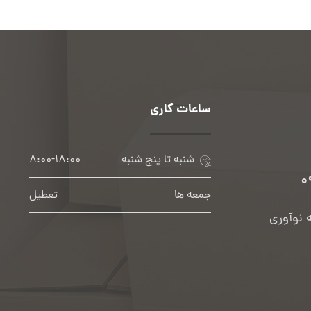
ساعات کاری
شنبه تا پنج شنبه
۸:۰۰-۱۸:۰۰
۰
جمعه ها
تعطیل
ه نوآوری