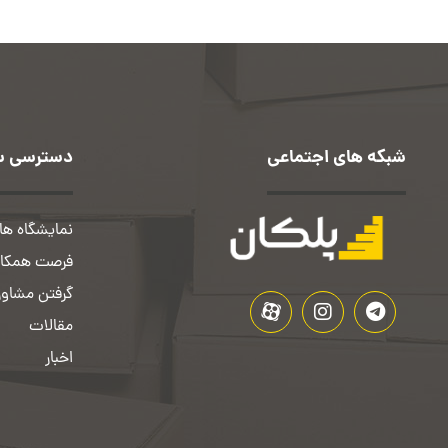
شبکه های اجتماعی
دسترسی س
نمایشگاه ها 
فرصت همکار
گرفتن مشاور
مقالات
اخبار