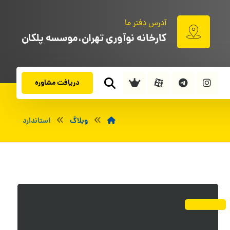
آدرس دفتر ما
کارخانه نوآوری تهران،موسسه پلکان
دریافت مشاوره
وبلاگ
استاندارد