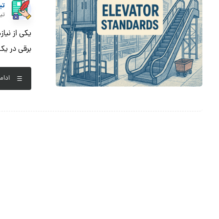
تی
تیر ۳۰, 
یکی از نیا
برقی در یک
ادام