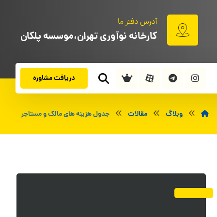
آدرس دفتر ما
کارخانه نوآوری تهران،موسسه پلکان
دریافت مشاوره
وبلاگ
مقالات
جدول هزینه های مالک و مستاجر