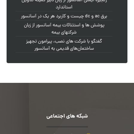
زنجیره ایمنی آسانسور از زبان دبیر کمیته تدوین
استاندارد
برق ac و dc چیست و کاربرد هر یک در آسانسور
پوشش ها و استثنائات بیمه آسانسور از زبان
شرکتهای بیمه
گفتگو با شرکت های نصب، پیرامون تجهیز
ساختمان‌های قدیمی به آسانسور
شبکه های اجتماعی