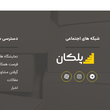
شبکه های اجتماعی
دسترسی س
نمایشگاه ها 
فرصت همکار
گرفتن مشاور
مقالات
اخبار