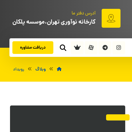
آدرس دفتر ما
کارخانه نوآوری تهران،موسسه پلکان
دریافت مشاوره
وبلاگ
رویداد