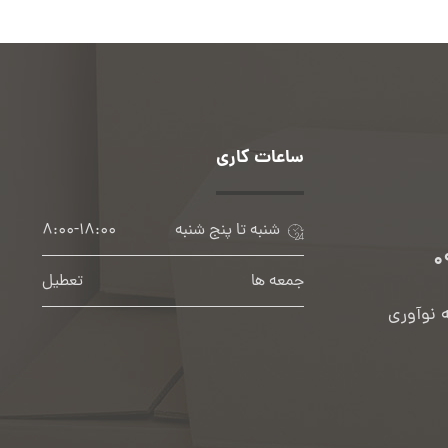
ساعات کاری
شنبه تا پنج شنبه
۸:۰۰-۱۸:۰۰
۰
جمعه ها
تعطیل
ه نوآوری