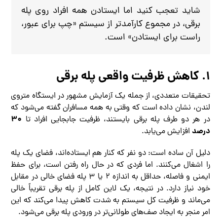
شاید تعجب کنید اما ایستادن همه افراد روی پله
برقی، در مجموع کارآمدتر از سیستم «چپ برای عبور،
راست برای ایستادن» است.
۱. کاهش ظرفیت واقعی پله برقی
تحقیقات متعددی، از جمله یک آزمایش مشهور در ایستگاه متروی
لندن، نشان داده است که وقتی به همه مسافران گفته می‌شود که
۳۰
در هر دو طرف پله برقی بایستند، ظرفیت جابجایی افراد تا
درصد
افزایش می‌یابد.
دلیل آن ساده است: دو نفر که کنار هم ایستاده‌اند، فضای یک پله
را اشغال می‌کنند. اما فردی که در حال راه رفتن است، برای حفظ
ایمنی و فاصله، حداقل به اندازه ۲ یا ۳ پله فضای خالی در مقابل
خود نیاز دارد. در نتیجه، یک لاین کامل از پله برقی تقریباً خالی
می‌ماند و ظرفیت کل سیستم به شدت کاهش پیدا می‌کند که این
امر منجر به ایجاد صف‌های طولانی‌تر در ورودی پله برقی می‌شود.