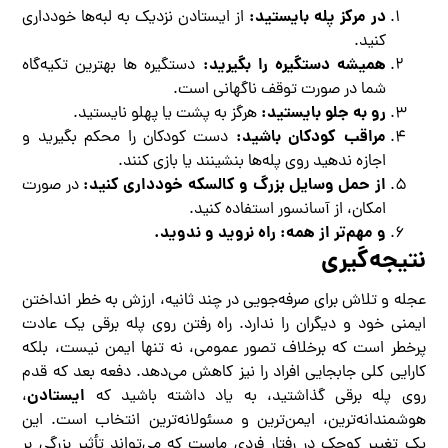
در مرکز پله بایستید:
از ایستادن نزدیک به لبه‌ها خودداری
کنید.
همیشه دستگیره را بگیرید:
دستگیره ها بهترین تکیه‌گاه
شما در صورت توقف ناگهانی است.
رو به جلو بایستید:
هرگز به پشت یا پهلو نایستید.
مراقب کودکان باشید:
دست کودکان را محکم بگیرید و
اجازه ندهید روی پله‌ها بنشینند یا بازی کنند.
از حمل وسایل بزرگ و کالسکه خودداری کنید:
در صورت
امکان، از آسانسور استفاده کنید.
و مهم‌تر از همه: راه نروید و ندوید.
نتیجه‌گیری
عجله و تلاش برای صرفه‌جویی در چند ثانیه، ارزش به خطر انداختن
ایمنی خود و دیگران را ندارد. راه رفتن روی پله برقی یک عادت
پرخطر است که برخلاف تصور عمومی، نه تنها ایمن نیست، بلکه
کارایی کلی جابجایی افراد را نیز کاهش می‌دهد. دفعه بعد که قدم
ایستادن
روی پله برقی گذاشتید، به یاد داشته باشید که
،
هوشمندانه‌ترین، ایمن‌ترین و مسئولانه‌ترین انتخاب است. این
یک تغییر کوچک در رفتار فردی ماست که می‌تواند تأثیر بزرگی بر