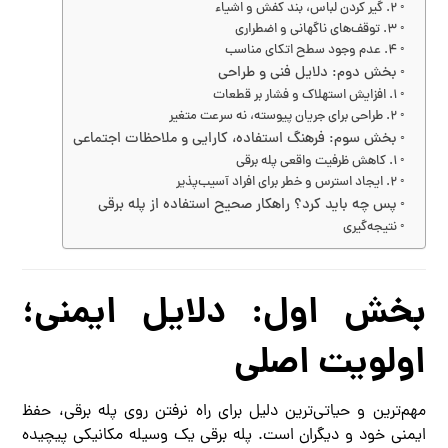
۲. گیر کردن لباس، بند کفش و اشیاء
۳. توقف‌های ناگهانی و اضطراری
۴. عدم وجود سطح اتکای مناسب
بخش دوم: دلایل فنی و طراحی
۱. افزایش استهلاک و فشار بر قطعات
۲. طراحی برای جریان پیوسته، نه سرعت متغیر
بخش سوم: فرهنگ استفاده، کارایی و ملاحظات اجتماعی
۱. کاهش ظرفیت واقعی پله برقی
۲. ایجاد استرس و خطر برای افراد آسیب‌پذیر
پس چه باید کرد؟ راهکار صحیح استفاده از پله برقی
نتیجه‌گیری
بخش اول: دلایل ایمنی؛
اولویت اصلی
مهم‌ترین و حیاتی‌ترین دلیل برای راه نرفتن روی پله برقی، حفظ
ایمنی خود و دیگران است. پله برقی یک وسیله مکانیکی پیچیده