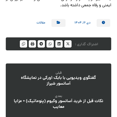
ایمنی و رفاه جمعی داشته باشد.
دی ۱۶, ۱۴۰۴
مقالات
قبلی
گفتگوی ویدیویی با بابک اورکی در نمایشگاه
آسانسور شیراز
بعدی
نکات قبل از خرید آسانسور وکیوم (پنوماتیک) + مزایا
معایب