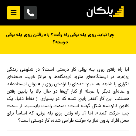
چرا نباید روی پله برقی راه رفت؟ راه رفتن روی پله برقی
درسته؟
آیا راه رفتن روی پله برقی کار درستی است؟ در شلوغی زندگی
روزمره، در ایستگاه‌های مترو، فرودگاه‌ها و مراکز خرید، صحنه‌ای
تکراری را شاهد هستیم: عده‌ای با آرامش روی پله برقی ایستاده‌اند
و عده‌ای دیگر با عجله از کنار آن‌ها در حال بالا یا پایین رفتن
هستند. این کار آنقدر رایج شده که در بسیاری از نقاط دنیا، یک
قانون نانوشته شکل گرفته است: «سمت راست بایستید، از سمت
چپ حرکت کنید». اما آیا راه رفتن روی پله برقی، که اساساً برای
حمل افراد بدون نیاز به حرکت طراحی شده، کار درستی است؟