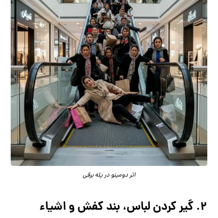
اثر دومینو در پله برقی
۲. گیر کردن لباس، بند کفش و اشیاء