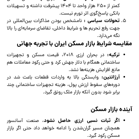
کمتر از ۲۵۰ هزار واحد تا ۱۴۰۴ پیشرفت داشته و تسهیلات
بانکی پاسخ‌گوی اثر تورم نیست.
تحولات سیاسی :
نامشخص بودن مذاکرات بین‌المللی در
جهت رفع تحریم ها و شرایط داخلی، تقاضای سرمایه‌ای را بالا
نگه می‌دارد.
مقایسه شرایط بازار مسکن ایران با تجربه جهانی
ترکیه:
در بحران ارزی ۲۰۱۸، قیمت مسکن و تجهیزات
ساختمانی همگام با دلار جهش کرد و حتی رکود معاملات هم
مانع افزایش هزینه‌ها نشد.
آرژانتین:
وابستگی بالا به واردات قطعات باعث شد در
دوره‌های سقوط ارزش پول، هزینه تجهیزات ساختمانی چند
برابر شود بدون آنکه بازار ملک رونق گیرد.
آینده
بازار
مسکن
اگر ثبات نسبی ارزی حاصل نشود
، صنعت آسانسور
همچنان مسیر گران‌شدن را ادامه خواهد داد حتی اگر بازار
مسکن رکود گیرد.