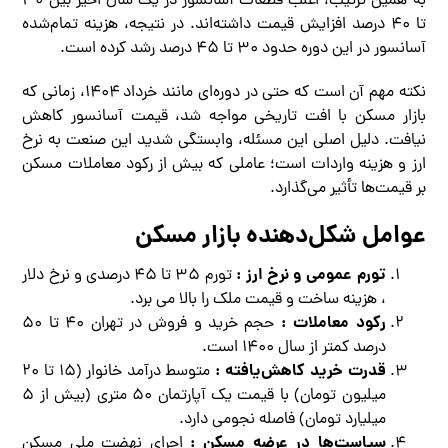
به همین ترتیب، اغلب قطعات آسانسور در یک سال اخیر بین ۳۰
تا ۴۰ درصد افزایش قیمت داشته‌اند. در نتیجه، هزینه تمام‌شده
آسانسور در این دوره حدود ۳۰ تا ۴۵ درصد رشد کرده است.
نکته مهم آن است که حتی در دوره‌ای مانند خرداد ۱۴۰۴، زمانی که
بازار مسکن با افت تاریخی مواجه شد، قیمت آسانسور کاهش
نیافت. دلیل اصلی این مسئله، وابستگی شدید این صنعت به نرخ
ارز و هزینه واردات است؛ عاملی که بیش از رکود معاملات مسکن
بر قیمت‌ها تأثیر می‌گذارد.
عوامل شکل‌دهنده بازار مسکن
تورم عمومی و نرخ ارز :
تورم ۳۵ تا ۴۵ درصدی و نرخ دلار
، هزینه ساخت و قیمت ملک را بالا می برد.
رکود معاملات :
حجم خرید و فروش در تهران ۴۰ تا ۵۰
درصد کمتر از سال ۱۴۰۰ است.
قدرت خرید کاهش‌یافته :
متوسط درآمد خانوار (۱۵ تا ۲۰
میلیون تومان) با قیمت یک آپارتمان ۵۰ متری (بیش از ۵
میلیارد تومان) فاصله نجومی دارد.
سیاست‌ها در عرضه مسکن :
اجرای نهضت ملی مسکن