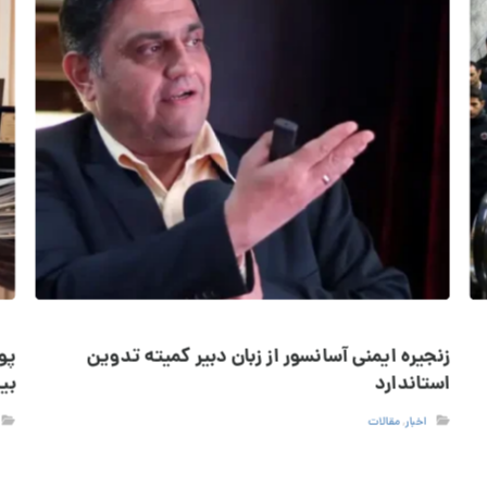
زنجیره ایمنی آسانسور از زبان دبیر کمیته تدوین
پو
استاندارد
بی
اخبار
,
مقالات