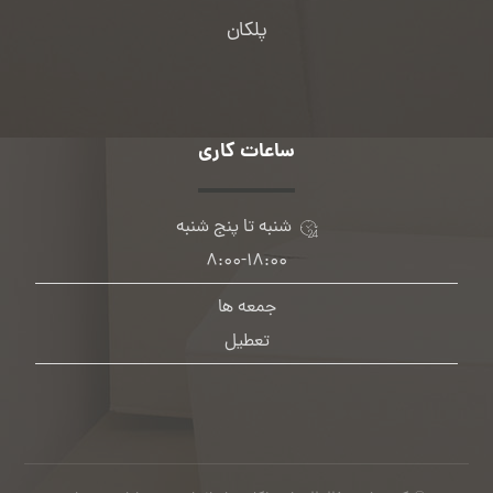
پلکان
ساعات کاری
شنبه تا پنج شنبه
۸:۰۰-۱۸:۰۰
جمعه ها
تعطیل