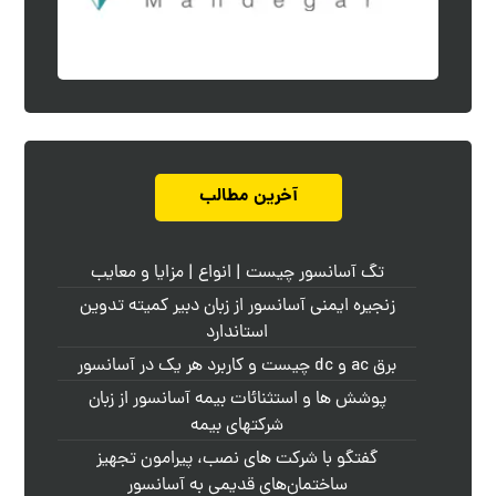
آخرین مطالب
تگ آسانسور چیست | انواع | مزایا و معایب
زنجیره ایمنی آسانسور از زبان دبیر کمیته تدوین
استاندارد
برق ac و dc چیست و کاربرد هر یک در آسانسور
پوشش ها و استثنائات بیمه آسانسور از زبان
شرکتهای بیمه
گفتگو با شرکت های نصب، پیرامون تجهیز
ساختمان‌های قدیمی به آسانسور