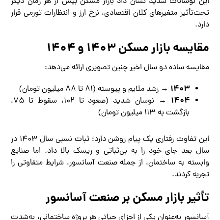
این نوسانات شدید نشان داد بازار مسکن بیش از هر زمان دیگر
تحت‌تأثیر متغیرهای کلان اقتصادی، نرخ ارز و انتظارات تورمی قرار
دارد.
مقایسه بازار مسکن ۱۴۰۳ و ۱۴۰۴
مقایسه ساده دو سال اخیر چنین تصویری ارائه می‌دهد:
۱۴۰۳
→ رشد ملایم و پیوسته (۸۱ تا ۸۸ میلیون تومان)
۱۴۰۴
→ نوسان شدید (صعود تا ۱۰۲، سقوط تا ۷۵،
بازگشت به ۱۱۳ میلیون تومان)
این تفاوت رفتاری یک پیام روشن دارد؛ ثبات نسبی سال ۱۴۰۳ در
سال بعد جای خود را به بی‌ثباتی و ریسک بالا داد. اما صنایع
وابسته به ساختمان، از جمله صنعت آسانسور، شرایط متفاوتی را
تجربه کردند.
تأثیر بازار مسکن بر صنعت آسانسور
آسانسور به‌عنوان یکی از اجزای حیاتی هر پروژه ساختمانی، به‌شدت